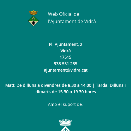
Web Oficial de
l'Ajuntament de Vidrà
Pl. Ajuntament, 2
Vidrà
17515
938 551 255
ajuntament@vidra.cat
Matí: De dilluns a divendres de 8.30 a 14.00 | Tarda: Dilluns i
dimarts de 15.30 a 19.30 hores
Amb el suport de: