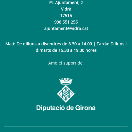
Pl. Ajuntament, 2
Vidrà
17515
938 551 255
ajuntament@vidra.cat
Matí: De dilluns a divendres de 8.30 a 14.00 | Tarda: Dilluns i
dimarts de 15.30 a 19.30 hores
Amb el suport de: