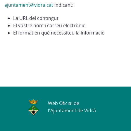
ajuntament@vidra.cat
indicant:
La URL del contingut
El vostre nom i correu electrònic
El format en què necessiteu la informació
Web Oficial de
l'Ajuntament de Vidrà