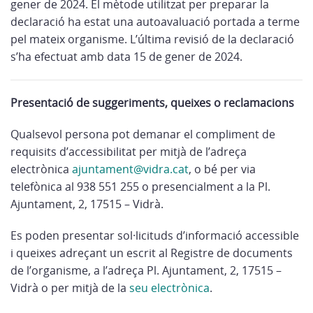
gener de 2024. El mètode utilitzat per preparar la
declaració ha estat una autoavaluació portada a terme
pel mateix organisme. L’última revisió de la declaració
s’ha efectuat amb data 15 de gener de 2024.
Presentació de suggeriments, queixes o reclamacions
Qualsevol persona pot demanar el compliment de
requisits d’accessibilitat per mitjà de l’adreça
electrònica
ajuntament@vidra.cat
, o bé per via
telefònica al 938 551 255 o presencialment a la Pl.
Ajuntament, 2, 17515 – Vidrà.
Es poden presentar sol·licituds d’informació accessible
i queixes adreçant un escrit al Registre de documents
de l’organisme, a l’adreça Pl. Ajuntament, 2, 17515 –
Vidrà o per mitjà de la
seu electrònica
.