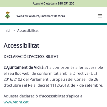
Atenció Ciutadana 938 551 255
Web Oficial de l'Ajuntament de Vidrà
Inici
Accessibilitat
Accessibilitat
DECLARACIÓ D’ACCESSIBILITAT
L’Ajuntament de Vidrà
s’ha compromès a fer accessible
el seu lloc web, de conformitat amb la Directiva (UE)
2016/2102 del Parlament Europeu i del Consell de 26
d’octubre i el Reial decret 1112/2018, de 7 de setembre.
Aquesta declaració d’accessibilitat s’aplica a
www.vidra.cat
.