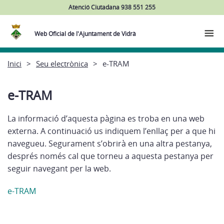
Atenció Ciutadana 938 551 255
Web Oficial de l'Ajuntament de Vidrà
Inici
Seu electrònica
e-TRAM
e-TRAM
La informació d’aquesta pàgina es troba en una web
externa. A continuació us indiquem l’enllaç per a que hi
navegueu. Segurament s’obrirà en una altra pestanya,
després només cal que torneu a aquesta pestanya per
seguir navegant per la web.
e-TRAM