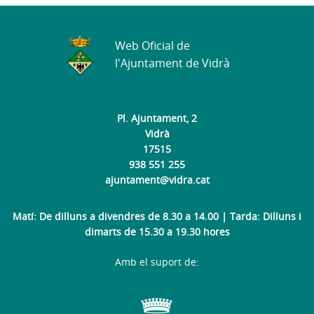
Web Oficial de
l'Ajuntament de Vidrà
Pl. Ajuntament, 2
Vidrà
17515
938 551 255
ajuntament@vidra.cat
Matí: De dilluns a divendres de 8.30 a 14.00 | Tarda: Dilluns i
dimarts de 15.30 a 19.30 hores
Amb el suport de: