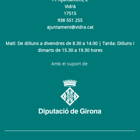
Vidrà
17515
938 551 255
ajuntament@vidra.cat
Matí: De dilluns a divendres de 8.30 a 14.00 | Tarda: Dilluns i
dimarts de 15.30 a 19.30 hores
Amb el suport de: