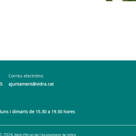
Correu electrònic
55
ajuntament@vidra.cat
lluns i dimarts de 15.30 a 19.30 hores
© 2026
Web Oficial de l'Ajuntament de Vidrà