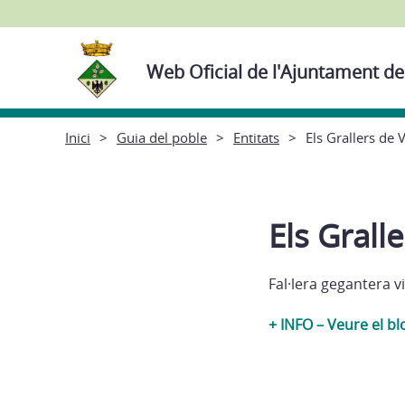
Web Oficial de l'Ajuntament de
Inici
Guia del poble
Entitats
Els Grallers de 
Els Grall
Fal·lera gegantera v
+ INFO – Veure el bl