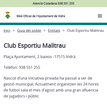
Atenció Ciutadana 938 551 255
Web Oficial de l'Ajuntament de Vidrà
Inici
Guia del poble
Entitats
Club Esportiu Malitrau
Club Esportiu Malitrau
Plaça Ajuntament, 2 baixos -17515 Vidrà
Telèfon: 938 551 255
Nascut d’una iniciativa privada ha passat a ser de
gestió municipal. Actualment organitzen les 24 hores
de futbol sala el mes d’agost amb una gran afluencia
de jugadors i públic