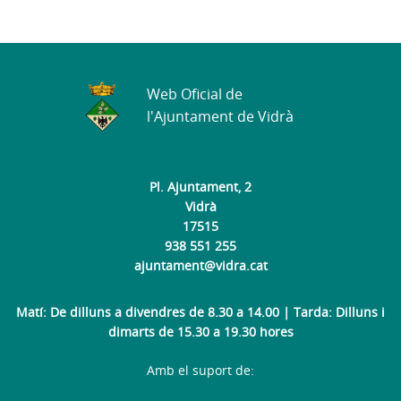
Web Oficial de
l'Ajuntament de Vidrà
Pl. Ajuntament, 2
Vidrà
17515
938 551 255
ajuntament@vidra.cat
Matí: De dilluns a divendres de 8.30 a 14.00 | Tarda: Dilluns i
dimarts de 15.30 a 19.30 hores
Amb el suport de: