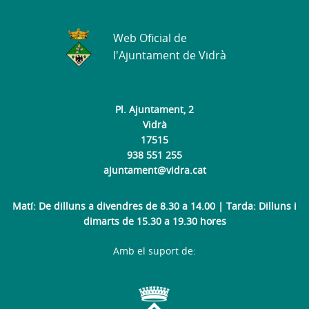
Web Oficial de
l'Ajuntament de Vidrà
Pl. Ajuntament, 2
Vidrà
17515
938 551 255
ajuntament@vidra.cat
Matí: De dilluns a divendres de 8.30 a 14.00 | Tarda: Dilluns i
dimarts de 15.30 a 19.30 hores
Amb el suport de: