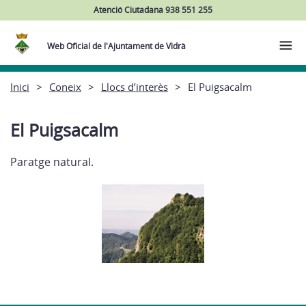
Atenció Ciutadana 938 551 255
Web Oficial de l'Ajuntament de Vidrà
Inici
Coneix
Llocs d’interès
El Puigsacalm
El Puigsacalm
Paratge natural.